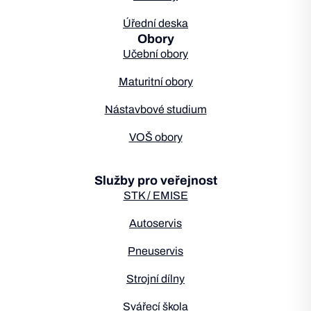
Úřední deska
Obory
Učební obory
Maturitní obory
Nástavbové studium
VOŠ obory
Služby pro veřejnost
STK / EMISE
Autoservis
Pneuservis
Strojní dílny
Svářecí škola