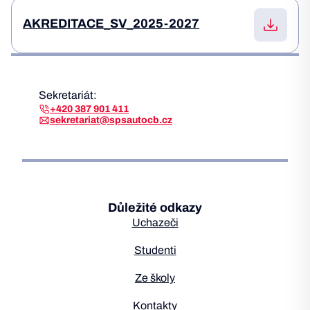
AKREDITACE_SV_2025-2027
Sekretariát:
+420 387 901 411
sekretariat@spsautocb.cz
Důležité odkazy
Uchazeči
Studenti
Ze školy
Kontakty