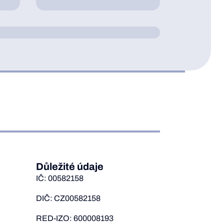
Důležité údaje
IČ: 00582158
DIČ: CZ00582158
RED-IZO: 600008193