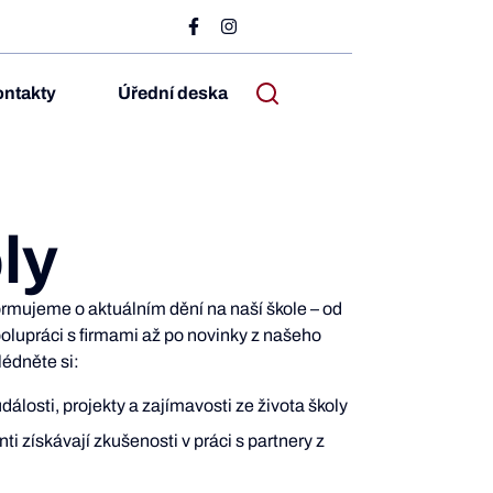
ntakty
Úřední deska
ly
nformujeme o aktuálním dění na naší škole – od
olupráci s firmami až po novinky z našeho
édněte si:
dálosti, projekty a zajímavosti ze života školy
nti získávají zkušenosti v práci s partnery z