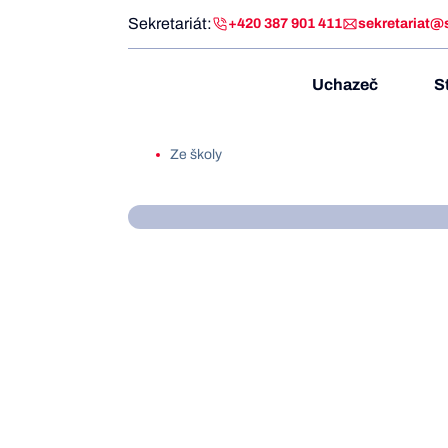
Sekretariát:
+420 387 901 411
sekretariat@
Uchazeč
S
Ze školy