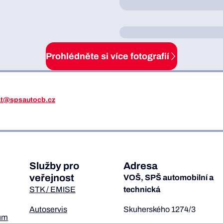
Prohlédněte si více fotografií
iat@spsautocb.cz
Služby pro
Adresa
veřejnost
VOŠ, SPŠ automobilní a
STK / EMISE
technická
Autoservis
Skuherského 1274/3
um