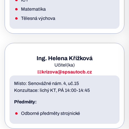
Matematika
Tělesná výchova
Ing. Helena Křížková
Učitel(ka)
krizova@spsautocb.cz
Místo: Senovážné nám. 4, uč.15
Konzultace: lichý KT, PÁ 14:00-14:45
Předměty:
Odborné předměty strojnické