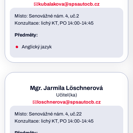
kubalakova@spsautocb.cz
Místo: Senovážné nám. 4, uč.2
Konzultace: lichý KT, PO 14:00-14:45
Předměty:
Anglický jazyk
Mgr. Jarmila Löschnerová
Učitel(ka)
loschnerova@spsautocb.cz
Místo: Senovážné nám. 4, uč.22
Konzultace: lichý KT, PO 14:00-14:45
Předměty: