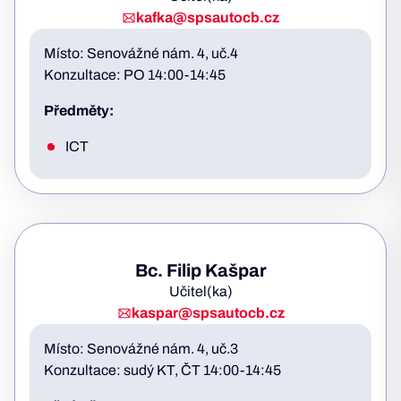
kafka@spsautocb.cz
Místo: Senovážné nám. 4, uč.4
Konzultace: PO 14:00-14:45
Předměty:
ICT
Bc. Filip Kašpar
Učitel(ka)
kaspar@spsautocb.cz
Místo: Senovážné nám. 4, uč.3
Konzultace: sudý KT, ČT 14:00-14:45