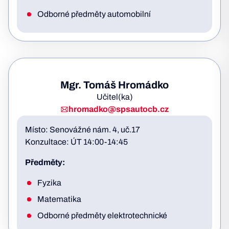
Odborné předměty automobilní
Mgr. Tomáš Hromádko
Učitel(ka)
hromadko@spsautocb.cz
Místo: Senovážné nám. 4, uč.17
Konzultace: ÚT 14:00-14:45
Předměty:
Fyzika
Matematika
Odborné předměty elektrotechnické