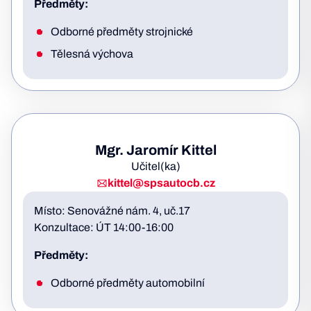
Předměty:
Odborné předměty strojnické
Tělesná výchova
Mgr. Jaromír Kittel
Učitel(ka)
kittel@spsautocb.cz
Místo: Senovážné nám. 4, uč.17
Konzultace: ÚT 14:00-16:00
Předměty:
Odborné předměty automobilní