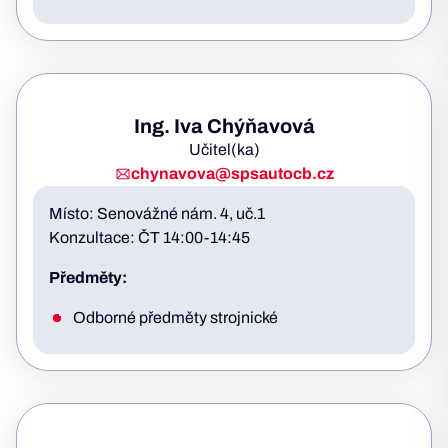
Ing. Iva Chýňavová
Učitel(ka)
chynavova@spsautocb.cz
Místo: Senovážné nám. 4, uč.1
Konzultace: ČT 14:00-14:45
Předměty:
Odborné předměty strojnické