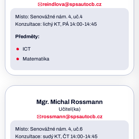
reindlova@spsautocb.cz
Místo: Senovážné nám. 4, uč.4
Konzultace: lichý KT, PÁ 14:00-14:45
Předměty:
ICT
Matematika
Mgr. Michal Rossmann
Učitel(ka)
rossmann@spsautocb.cz
Místo: Senovážné nám. 4, uč.6
Konzultace: sudý KT, ČT 14:00-14:45