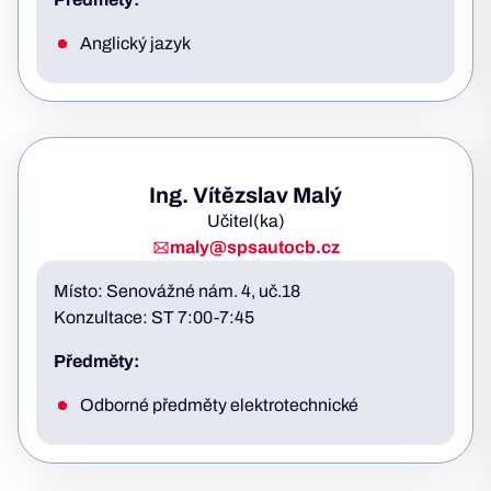
Anglický jazyk
Ing. Vítězslav Malý
Učitel(ka)
maly@spsautocb.cz
Místo: Senovážné nám. 4, uč.18
Konzultace: ST 7:00-7:45
Předměty:
Odborné předměty elektrotechnické