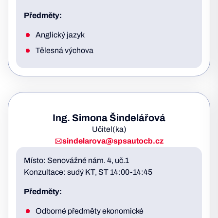
Předměty:
Anglický jazyk
Tělesná výchova
Ing. Simona Šindelářová
Učitel(ka)
sindelarova@spsautocb.cz
Místo: Senovážné nám. 4, uč.1
Konzultace: sudý KT, ST 14:00-14:45
Předměty:
Odborné předměty ekonomické