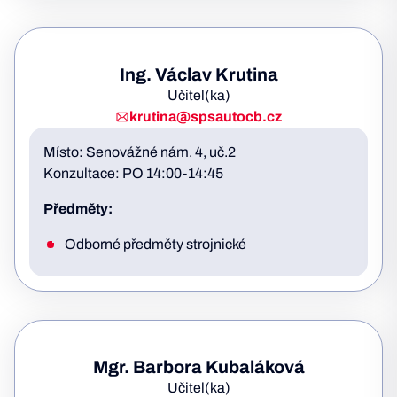
Ing. Václav Krutina
Učitel(ka)
krutina@spsautocb.cz
Místo: Senovážné nám. 4, uč.2
Konzultace: PO 14:00-14:45
Předměty:
Odborné předměty strojnické
Mgr. Barbora Kubaláková
Učitel(ka)