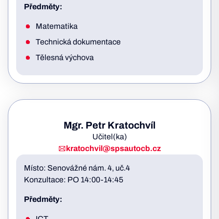
Předměty:
Matematika
Technická dokumentace
Tělesná výchova
Mgr. Petr Kratochvíl
Učitel(ka)
kratochvil@spsautocb.cz
Místo: Senovážné nám. 4, uč.4
Konzultace: PO 14:00-14:45
Předměty:
ICT