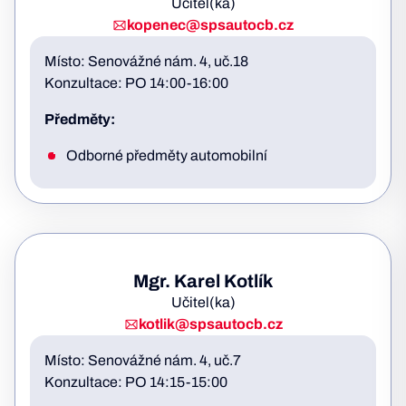
Učitel(ka)
kopenec@spsautocb.cz
Místo: Senovážné nám. 4, uč.18
Konzultace: PO 14:00-16:00
Předměty:
Odborné předměty automobilní
Mgr. Karel Kotlík
Učitel(ka)
kotlik@spsautocb.cz
Místo: Senovážné nám. 4, uč.7
Konzultace: PO 14:15-15:00