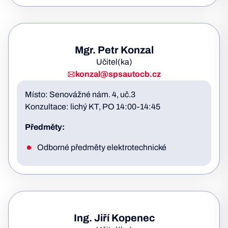
Mgr. Petr Konzal
Učitel(ka)
konzal@spsautocb.cz
Místo: Senovážné nám. 4, uč.3
Konzultace: lichý KT, PO 14:00-14:45
Předměty:
Odborné předměty elektrotechnické
Ing. Jiří Kopenec