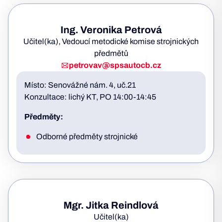
Ing. Veronika Petrová
Učitel(ka), Vedoucí metodické komise strojnických
předmětů
petrovav@spsautocb.cz
Místo: Senovážné nám. 4, uč.21
Konzultace: lichý KT, PO 14:00-14:45
Předměty:
Odborné předměty strojnické
Mgr. Jitka Reindlová
Učitel(ka)