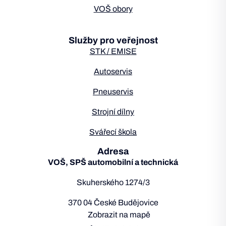
VOŠ obory
Služby pro veřejnost
STK / EMISE
Autoservis
Pneuservis
Strojní dílny
Svářecí škola
Adresa
VOŠ, SPŠ automobilní a technická
Skuherského 1274/3
370 04 České Budějovice
Zobrazit na mapě