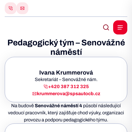
Pedagogický tým – Senovážné
náměstí
Ivana Krummerová
Sekretariát – Senovážné nám.
+420 387 312 325
krummerova@spsautocb.cz
Na budově
Senovážné náměstí 4
působí následující
vedoucí pracovník, který zajišťuje chod výuky, organizaci
provozu a podporu pedagogického týmu.