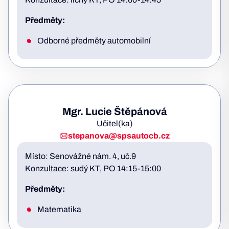
Předměty:
Odborné předměty automobilní
Mgr. Lucie Štěpánová
Učitel(ka)
stepanova@spsautocb.cz
Místo: Senovážné nám. 4, uč.9
Konzultace: sudý KT, PO 14:15-15:00
Předměty:
Matematika