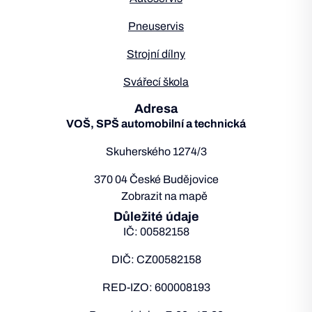
Pneuservis
Strojní dílny
Svářecí škola
Adresa
VOŠ, SPŠ automobilní a technická
Skuherského 1274/3
370 04 České Budějovice
Zobrazit na mapě
Důležité údaje
IČ: 00582158
DIČ: CZ00582158
RED-IZO: 600008193