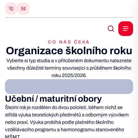
CO NÁS ČEKÁ
Organizace školního roku
Vyberte si typ studia a v přiloženém dokumentu naleznete
všechny důležité termíny související s průběhem školního
roku 2025/2026.
Učební / maturitní obory
Školní rok je rozdělen do dvou pololetí, během nichž se
střídá výuka teoretických předmětů s odborným výcvikem
nebo praxí. Výuka probíhá podle platného školního
vzdělávacího programu a harmonogramu stanoveného
MŠMT.