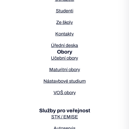
Studenti
Ze školy
Kontakty
Úřední deska
Obory
Učební obory
Maturitní obory
Nástavbové studium
VOŠ obory
Služby pro veřejnost
STK / EMISE
Autoservis