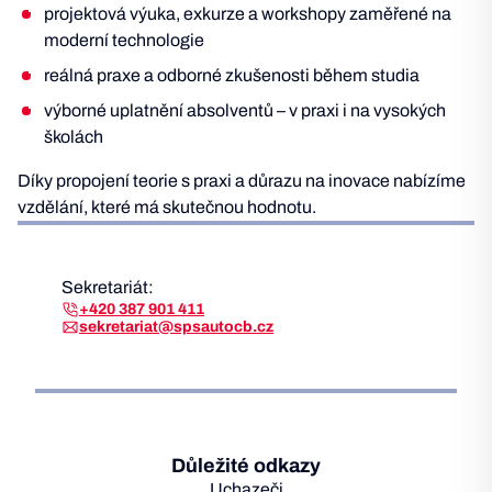
projektová výuka, exkurze a workshopy zaměřené na
moderní technologie
reálná praxe a odborné zkušenosti během studia
výborné uplatnění absolventů – v praxi i na vysokých
školách
Díky propojení teorie s praxi a důrazu na inovace nabízíme
vzdělání, které má skutečnou hodnotu.
Sekretariát:
+420 387 901 411
sekretariat@spsautocb.cz
Důležité odkazy
Uchazeči