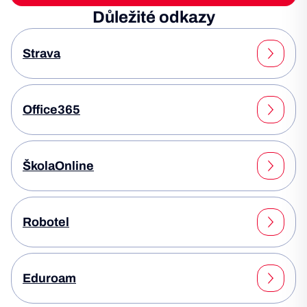
Důležité odkazy
Strava
Office365
ŠkolaOnline
Robotel
Eduroam