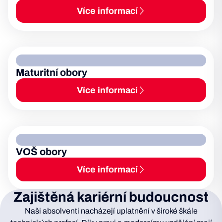
Více informací
Maturitní obory
Více informací
VOŠ obory
Více informací
Zajištěná kariérní budoucnost
Naši absolventi nacházejí uplatnění v široké škále