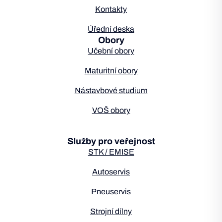
Kontakty
Úřední deska
Obory
Učební obory
Maturitní obory
Nástavbové studium
VOŠ obory
Služby pro veřejnost
STK / EMISE
Autoservis
Pneuservis
Strojní dílny