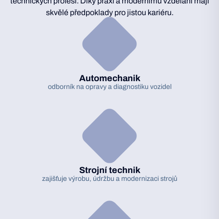
technických profesí. Díky praxi a modernímu vzdělání mají
skvělé předpoklady pro jistou kariéru.
Automechanik
odborník na opravy a diagnostiku vozidel
Strojní technik
zajišťuje výrobu, údržbu a modernizaci strojů