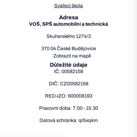
Svářecí škola
Adresa
VOŠ, SPŠ automobilní a technická
Skuherského 1274/3
370 04 České Budějovice
Zobrazit na mapě
Důležité údaje
IČ: 00582158
DIČ: CZ00582158
RED-IZO: 600008193
Pracovní doba: 7:00 - 15:30
Datová schránka: qr5xq4m