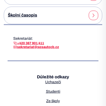
Školní časopis
Sekretariát:
+420 387 901 411
sekretariat@spsautocb.cz
Důležité odkazy
Uchazeči
Studenti
Ze školy