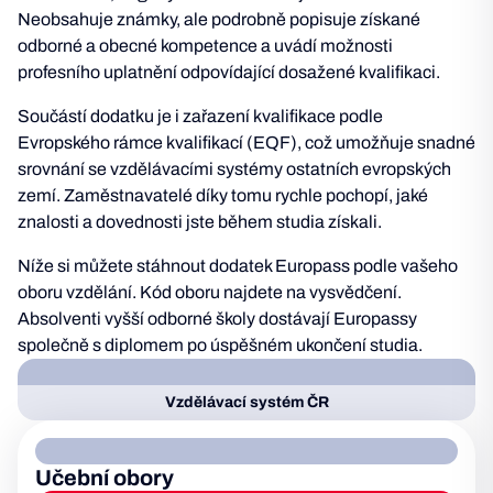
Neobsahuje známky, ale podrobně popisuje získané
odborné a obecné kompetence a uvádí možnosti
profesního uplatnění odpovídající dosažené kvalifikaci.
Součástí dodatku je i zařazení kvalifikace podle
Evropského rámce kvalifikací (EQF), což umožňuje snadné
srovnání se vzdělávacími systémy ostatních evropských
zemí. Zaměstnavatelé díky tomu rychle pochopí, jaké
znalosti a dovednosti jste během studia získali.
Níže si můžete stáhnout dodatek Europass podle vašeho
oboru vzdělání. Kód oboru najdete na vysvědčení.
Absolventi vyšší odborné školy dostávají Europassy
společně s diplomem po úspěšném ukončení studia.
Vzdělávací systém ČR
Učební obory