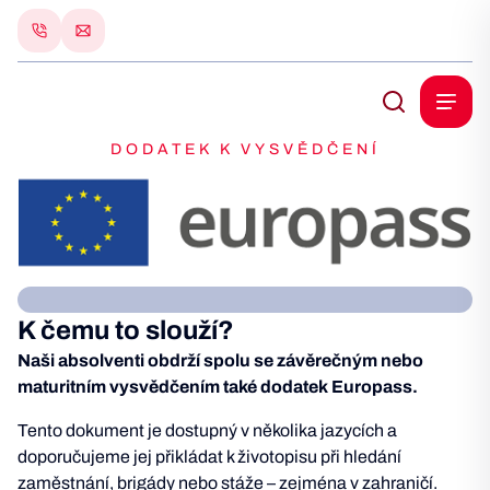
DODATEK K VYSVĚDČENÍ
K čemu to slouží?
Naši absolventi obdrží spolu se závěrečným nebo
maturitním vysvědčením také dodatek Europass.
Tento dokument je dostupný v několika jazycích a
doporučujeme jej přikládat k životopisu při hledání
zaměstnání, brigády nebo stáže – zejména v zahraničí.