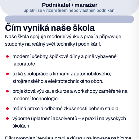
Podnikatel / manažer
uplatní se v řízení firem nebo vlastním podnikání
Čím vyniká naše škola
Naše škola spojuje moderní výuku s praxí a připravuje
studenty na reálný svět techniky i podnikání.
moderní učebny, špičkové dílny a plně vybavené
laboratoře
úzká spolupráce s firmami z automobilového,
strojírenského a elektrotechnického oboru
projektová výuka, exkurze a workshopy zaměřené na
moderní technologie
reálná praxe a odborné zkušenosti během studia
výborné uplatnění absolventů – v praxi i na vysokých
školách
Díky propojení teorie s praxi a důrazu na inovace nabízíme