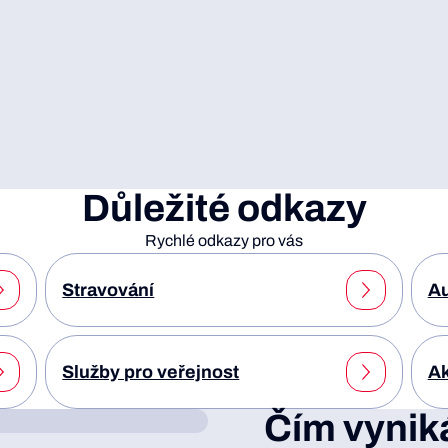
Důležité odkazy
Rychlé odkazy pro vás
Stravování
Au
Služby pro veřejnost
Ak
Čím vynik