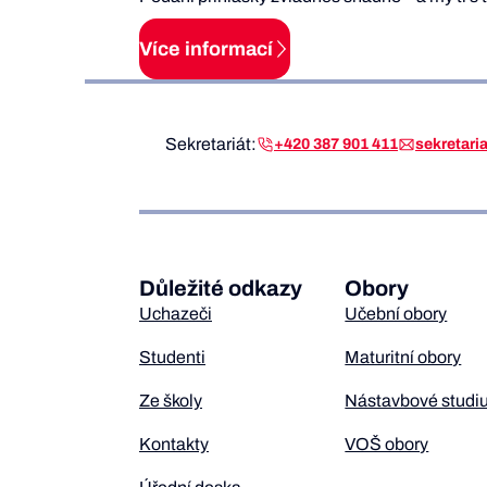
Více informací
Sekretariát:
+420 387 901 411
sekretar
Důležité odkazy
Obory
Uchazeči
Učební obory
Studenti
Maturitní obory
Ze školy
Nástavbové studi
Kontakty
VOŠ obory