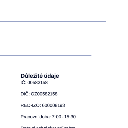
Důležité údaje
IČ: 00582158
DIČ: CZ00582158
RED-IZO: 600008193
Pracovní doba: 7:00 - 15:30