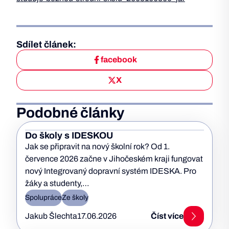
Sdílet článek:
facebook
X
Podobné články
Do školy s IDESKOU
Jak se připravit na nový školní rok? Od 1.
července 2026 začne v Jihočeském kraji fungovat
nový Integrovaný dopravní systém IDESKA. Pro
žáky a studenty,…
Spolupráce
Ze školy
Jakub Šlechta
17.06.2026
Číst více