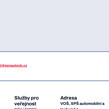
iat@spsautocb.cz
Služby pro
Adresa
veřejnost
VOŠ, SPŠ automobilní a