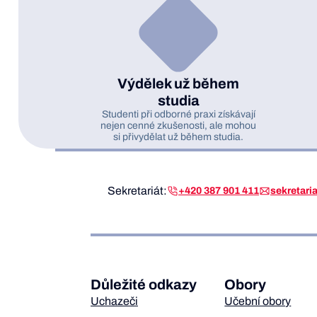
Výdělek už během
studia
Studenti při odborné praxi získávají
nejen cenné zkušenosti, ale mohou
si přivydělat už během studia.
Sekretariát:
+420 387 901 411
sekretar
Důležité odkazy
Obory
Uchazeči
Učební obory