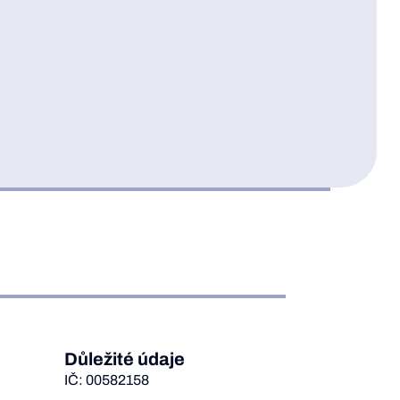
Důležité údaje
IČ: 00582158