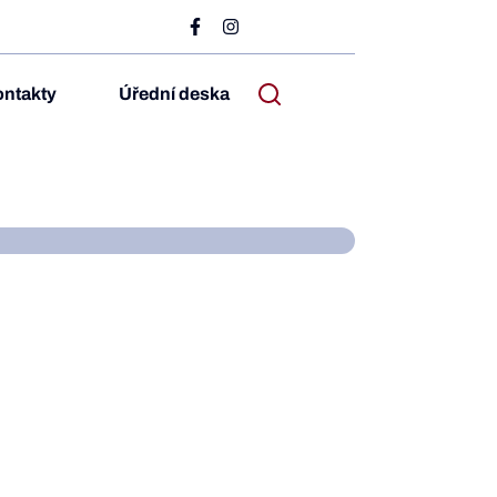
ntakty
Úřední deska