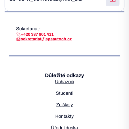
Sekretariát:
+420 387 901 411
sekretariat@spsautocb.cz
Důležité odkazy
Uchazeči
Studenti
Ze školy
Kontakty
Úřední deska