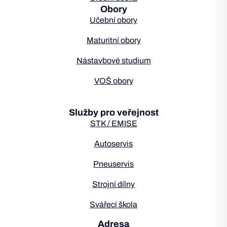
Obory
Učební obory
Maturitní obory
Nástavbové studium
VOŠ obory
Služby pro veřejnost
STK / EMISE
Autoservis
Pneuservis
Strojní dílny
Svářecí škola
Adresa