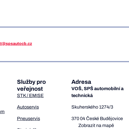
iat@spsautocb.cz
Služby pro
Adresa
veřejnost
VOŠ, SPŠ automobilní a
STK / EMISE
technická
Autoservis
Skuherského 1274/3
um
Pneuservis
370 04 České Budějovice
Zobrazit na mapě