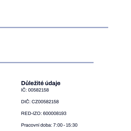
Důležité údaje
IČ: 00582158
DIČ: CZ00582158
RED-IZO: 600008193
Pracovní doba: 7:00 - 15:30