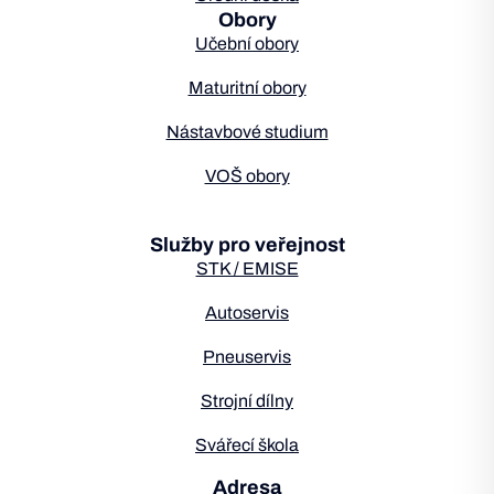
Obory
Učební obory
Maturitní obory
Nástavbové studium
VOŠ obory
Služby pro veřejnost
STK / EMISE
Autoservis
Pneuservis
Strojní dílny
Svářecí škola
Adresa