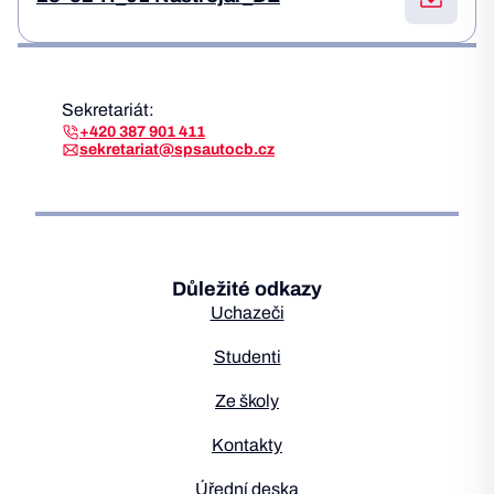
Sekretariát:
+420 387 901 411
sekretariat@spsautocb.cz
Důležité odkazy
Uchazeči
Studenti
Ze školy
Kontakty
Úřední deska