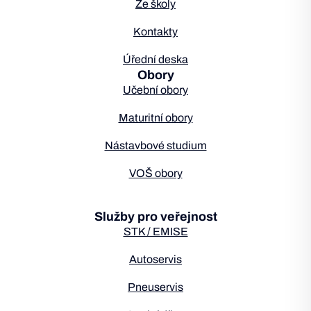
Ze školy
Kontakty
Úřední deska
Obory
Učební obory
Maturitní obory
Nástavbové studium
VOŠ obory
Služby pro veřejnost
STK / EMISE
Autoservis
Pneuservis