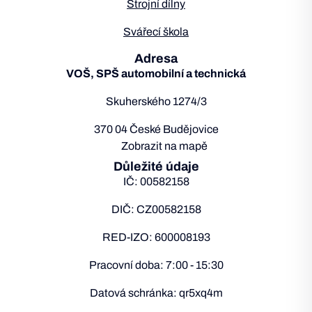
Strojní dílny
Svářecí škola
Adresa
VOŠ, SPŠ automobilní a technická
Skuherského 1274/3
370 04 České Budějovice
Zobrazit na mapě
Důležité údaje
IČ: 00582158
DIČ: CZ00582158
RED-IZO: 600008193
Pracovní doba: 7:00 - 15:30
Datová schránka: qr5xq4m