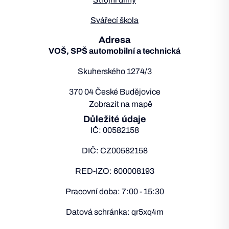
Svářecí škola
Adresa
VOŠ, SPŠ automobilní a technická
Skuherského 1274/3
370 04 České Budějovice
Zobrazit na mapě
Důležité údaje
IČ: 00582158
DIČ: CZ00582158
RED-IZO: 600008193
Pracovní doba: 7:00 - 15:30
Datová schránka: qr5xq4m