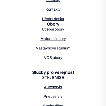
Kontakty
Úřední deska
Obory
Učební obory
Maturitní obory
Nástavbové studium
VOŠ obory
Služby pro veřejnost
STK / EMISE
Autoservis
Pneuservis
Strojní dílny