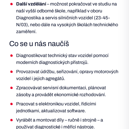
Další vzdělání
– možnost pokračovat ve studiu na
naší vyšší odborné škole, například v oboru
Diagnostika a servis silničních vozidel (23-45-
N/03), nebo dále na vysokých školách technického
zaměření.
Co se u nás naučíš
Diagnostikovat technický stav vozidel pomocí
moderních diagnostických přístrojů.
Provozovat údržbu, seřizování, opravy motorových
vozidel i jejich agregátů.
Zpracovávat servisní dokumentaci, plánovat
zásoby a provádět ekonomické rozhodování.
Pracovat s elektronikou vozidel, řídicími
jednotkami, aktualizovat software.
Vyrábět a montovat díly – ručně i strojně – a
používat diagnostické i měřící nástroje.