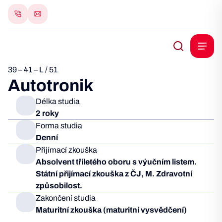
39 – 41 – L / 51
Autotronik
Délka studia
2 roky
Forma studia
Denní
Přijímací zkouška
Absolvent tříletého oboru s výučním listem.
Státní přijímací zkouška z ČJ, M. Zdravotní
způsobilost.
Zakončení studia
Maturitní zkouška (maturitní vysvědčení)