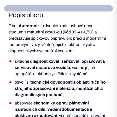
Popis oboru
Obor
Autotronik
je dvouleté nástavbové denní
studium s maturitní zkouškou (kód 39-41-L/51) a
představuje špičkovou přípravu pro práci s moderními
motorovými vozy, včetně jejich elektronických a
diagnostických systémů. Absolvent:
zvládne
diagnostikovat, seřizovat, opravovat a
servisovat motorová vozidla
, včetně jejich
agregátů, elektroniky a řídicích systémů;
osvojí si
technické dovednosti z oblasti ručního i
strojního zpracování materiálů, montážních a
diagnostických postupů
;
absolvuje
ekonomiku oprav, plánování
náhradních dílů, vedení dokumentace a
efektivní rozhodování
, včetně dopadů na životní