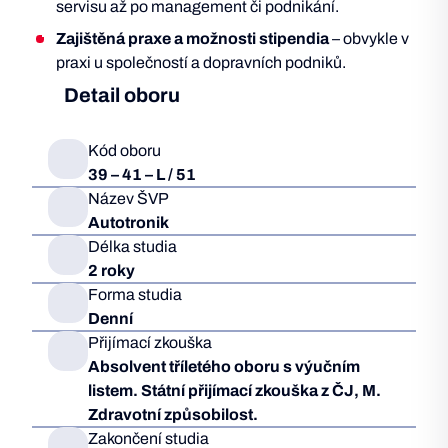
servisu až po management či podnikání.
Zajištěná praxe a možnosti stipendia
– obvykle v
praxi u společností a dopravních podniků.
Detail oboru
Kód oboru
39 – 41 – L / 51
Název ŠVP
Autotronik
Délka studia
2 roky
Forma studia
Denní
Přijímací zkouška
Absolvent tříletého oboru s výučním
listem. Státní přijímací zkouška z ČJ, M.
Zdravotní způsobilost.
Zakončení studia