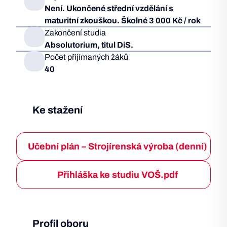
Není. Ukončené střední vzdělání s
maturitní zkouškou. Školné 3 000 Kč / rok
Zakončení studia
Absolutorium, titul DiS.
Počet přijímaných žáků
40
Ke stažení
Učební plán – Strojírenská výroba (denní)
Přihláška ke studiu VOŠ.pdf
Profil oboru