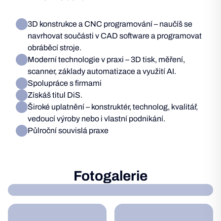
3D konstrukce a CNC programování – naučíš se
navrhovat součásti v CAD software a programovat
obráběcí stroje.
Moderní technologie v praxi – 3D tisk, měření,
scanner, základy automatizace a využití AI.
Spolupráce s firmami
Získáš titul DiS.
Široké uplatnění – konstruktér, technolog, kvalitář,
vedoucí výroby nebo i vlastní podnikání.
Půlroční souvislá praxe
Fotogalerie