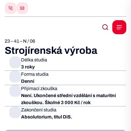
23 – 41 – N / 06
Strojírenská výroba
Délka studia
3 roky
Forma studia
Denní
Přijímací zkouška
Není. Ukončené střední vzdělání s maturitní
zkouškou. Školné 3 000 Kč / rok
Zakončení studia
Absolutorium, titul DiS.