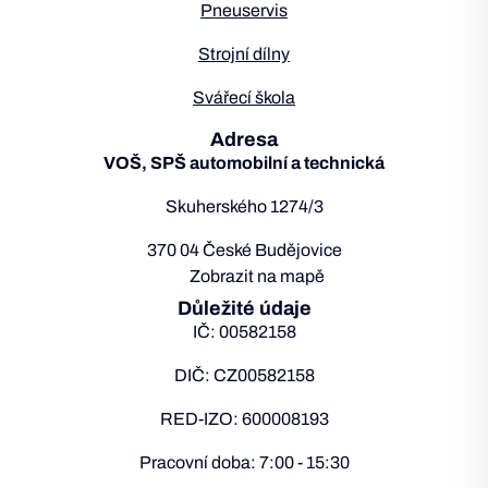
Pneuservis
Strojní dílny
Svářecí škola
Adresa
VOŠ, SPŠ automobilní a technická
Skuherského 1274/3
370 04 České Budějovice
Zobrazit na mapě
Důležité údaje
IČ: 00582158
DIČ: CZ00582158
RED-IZO: 600008193
Pracovní doba: 7:00 - 15:30