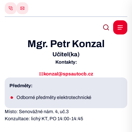
Mgr. Petr Konzal
Učitel(ka)
Kontakty:
konzal@spsautocb.cz
Předměty:
Odborné předměty elektrotechnické
Místo: Senovážné nám. 4, uč.3
Konzultace: lichý KT, PO 14:00-14:45