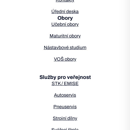
Úřední deska
Obory
Učební obory
Maturitní obory
Nástavbové studium
VOŠ obory
Služby pro veřejnost
STK / EMISE
Autoservis
Pneuservis
Strojní dílny
Svářecí škola