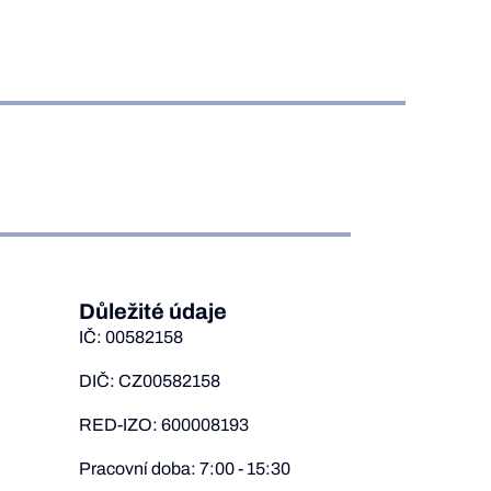
Důležité údaje
IČ: 00582158
DIČ: CZ00582158
RED-IZO: 600008193
Pracovní doba: 7:00 - 15:30