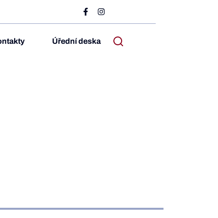
ntakty
Úřední deska