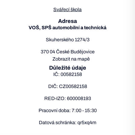
Svářecí škola
Adresa
VOŠ, SPŠ automobilní a technická
Skuherského 1274/3
370 04 České Budějovice
Zobrazit na mapě
Důležité údaje
IČ: 00582158
DIČ: CZ00582158
RED-IZO: 600008193
Pracovní doba: 7:00 - 15:30
Datová schránka: qr5xq4m