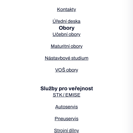
Kontakty
Úřední deska
Obory
Učební obory
Maturitní obory
Nástavbové studium
VOŠ obory
Služby pro veřejnost
STK / EMISE
Autoservis
Pneuservis
Strojní dílny