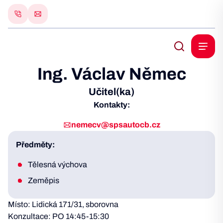
Ing. Václav Němec
Učitel(ka)
Kontakty:
nemecv@spsautocb.cz
Předměty:
Tělesná výchova
Zeměpis
Místo: Lidická 171/31, sborovna
Konzultace: PO 14:45-15:30