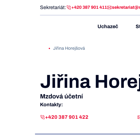
Sekretariát:
+420 387 901 411
sekretariat@
Uchazeč
S
Jiřina Horejšová
Jiřina Hor
Mzdová účetní
Kontakty:
+420 387 901 422