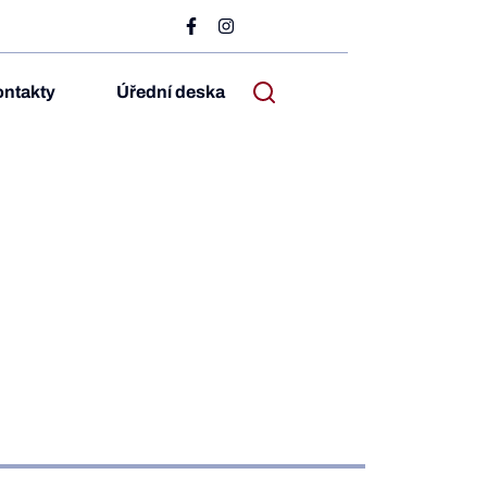
ntakty
Úřední deska