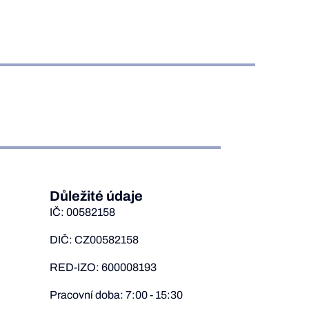
Důležité údaje
IČ: 00582158
DIČ: CZ00582158
RED-IZO: 600008193
Pracovní doba: 7:00 - 15:30