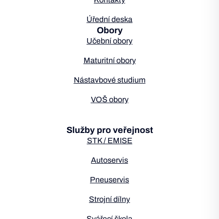
Úřední deska
Obory
Učební obory
Maturitní obory
Nástavbové studium
VOŠ obory
Služby pro veřejnost
STK / EMISE
Autoservis
Pneuservis
Strojní dílny
Svářecí škola