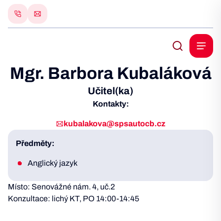
Mgr. Barbora Kubaláková
Učitel(ka)
Kontakty:
kubalakova@spsautocb.cz
Předměty:
Anglický jazyk
Místo: Senovážné nám. 4, uč.2
Konzultace: lichý KT, PO 14:00-14:45