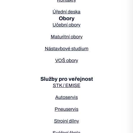
Úřední deska
Obory
Učební obory
Maturitní obory
Nástavbové studium
VOŠ obory
Služby pro veřejnost
STK / EMISE
Autoservis
Pneuservis
Strojní dílny
Svářecí škola