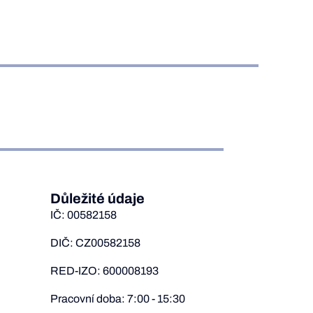
Důležité údaje
IČ: 00582158
DIČ: CZ00582158
RED-IZO: 600008193
Pracovní doba: 7:00 - 15:30