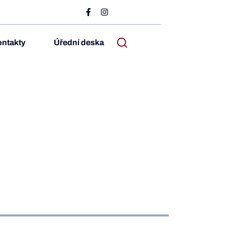
ntakty
Úřední deska