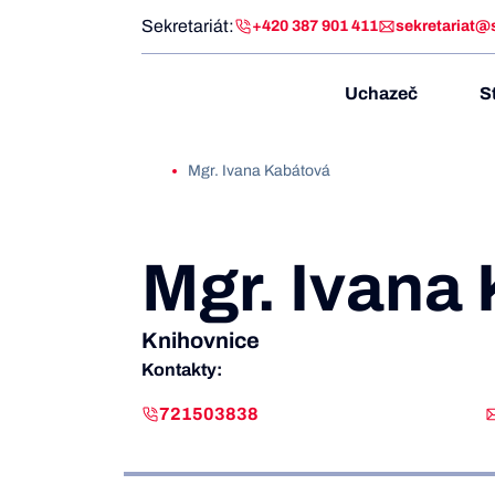
Sekretariát:
+420 387 901 411
sekretariat@
Uchazeč
S
Mgr. Ivana Kabátová
Mgr. Ivana
Knihovnice
Kontakty:
721503838