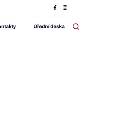
ntakty
Úřední deska