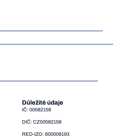
Důležité údaje
IČ: 00582158
DIČ: CZ00582158
RED-IZO: 600008193