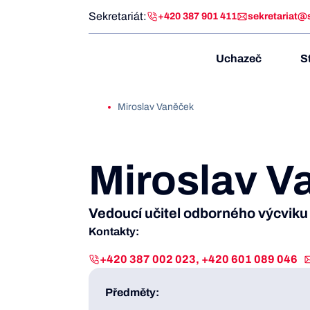
Sekretariát:
+420 387 901 411
sekretariat@
Uchazeč
S
Miroslav Vaněček
Miroslav V
Vedoucí učitel odborného výcviku 
Kontakty:
+420 387 002 023, +420 601 089 046
Předměty: