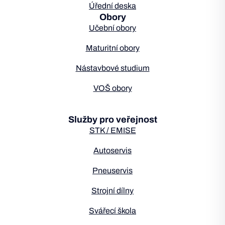
Úřední deska
Obory
Učební obory
Maturitní obory
Nástavbové studium
VOŠ obory
Služby pro veřejnost
STK / EMISE
Autoservis
Pneuservis
Strojní dílny
Svářecí škola