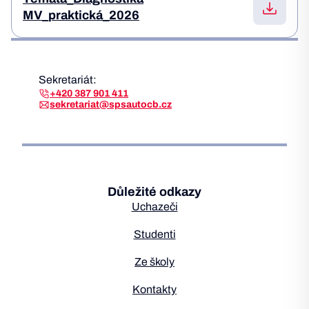
MV_praktická_2026
Sekretariát:
+420 387 901 411
sekretariat@spsautocb.cz
Důležité odkazy
Uchazeči
Studenti
Ze školy
Kontakty