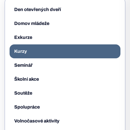
Den otevřených dveří
Domov mládeže
Exkurze
Kurzy
Seminář
Školní akce
Soutěže
Spolupráce
Volnočasové aktivity