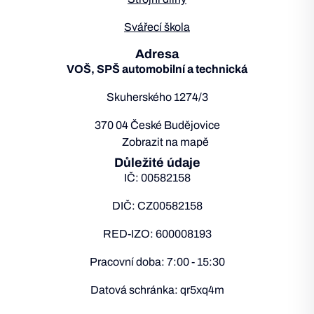
Svářecí škola
Adresa
VOŠ, SPŠ automobilní a technická
Skuherského 1274/3
370 04 České Budějovice
Zobrazit na mapě
Důležité údaje
IČ: 00582158
DIČ: CZ00582158
RED-IZO: 600008193
Pracovní doba: 7:00 - 15:30
Datová schránka: qr5xq4m