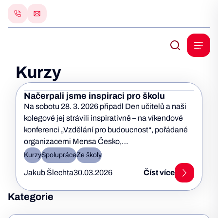
Kurzy
Načerpali jsme inspiraci pro školu
Na sobotu 28. 3. 2026 připadl Den učitelů a naši
kolegové jej strávili inspirativně – na víkendové
konferenci „Vzdělání pro budoucnost“, pořádané
organizacemi Mensa Česko,…
Kurzy
Spolupráce
Ze školy
Jakub Šlechta
30.03.2026
Číst více
Kategorie