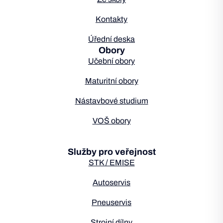
Kontakty
Úřední deska
Obory
Učební obory
Maturitní obory
Nástavbové studium
VOŠ obory
Služby pro veřejnost
STK / EMISE
Autoservis
Pneuservis
Strojní dílny