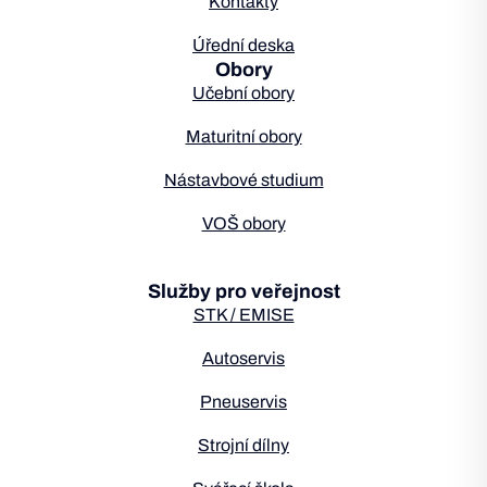
Kontakty
Úřední deska
Obory
Učební obory
Maturitní obory
Nástavbové studium
VOŠ obory
Služby pro veřejnost
STK / EMISE
Autoservis
Pneuservis
Strojní dílny