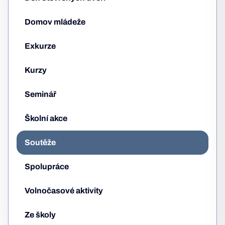
Domov mládeže
Exkurze
Kurzy
Seminář
Školní akce
Soutěže
Spolupráce
Volnočasové aktivity
Ze školy