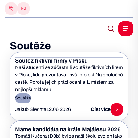
Soutěže
Soutěž fiktivní firmy v Písku
Naši studenti se zúčastnili soutěže fiktivních firem
v Písku, kde prezentovali svůj projekt Na společné
cestě. Porota jejich práci ocenila 1. místem za
nejlepší reklamu…
Soutěže
Jakub Šlechta
12.06.2026
Číst více
Máme kandidáta na krále Majálesu 2026
Tomáš Kučera (D3b) byl za naši školu zvolen jako