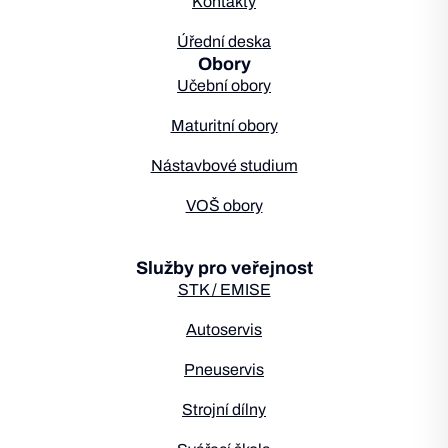
Kontakty
Úřední deska
Obory
Učební obory
Maturitní obory
Nástavbové studium
VOŠ obory
Služby pro veřejnost
STK / EMISE
Autoservis
Pneuservis
Strojní dílny